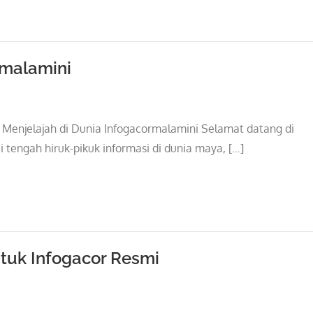
rmalamini
 Menjelajah di Dunia Infogacormalamini Selamat datang di
i tengah hiruk-pikuk informasi di dunia maya, […]
tuk Infogacor Resmi