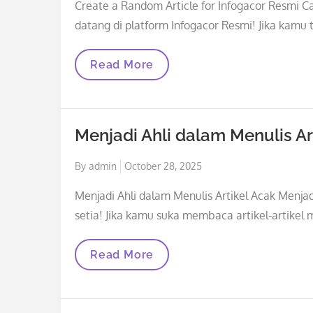
Create a Random Article for Infogacor Resmi 
datang di platform Infogacor Resmi! Jika kamu
Cara
Read More
Membuat
Artikel
Acak
Untuk
Infogacor
Menjadi Ahli dalam Menulis Ar
Resmi
Posted
By
admin
October 28, 2025
on
Menjadi Ahli dalam Menulis Artikel Acak Menja
setia! Jika kamu suka membaca artikel-artikel m
Menjadi
Read More
Ahli
Dalam
Menulis
Artikel