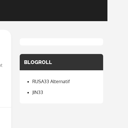
BLOGROLL
ot
RUSA33 Alternatif
JIN33