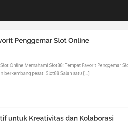
orit Penggemar Slot Online
Slot Online Memahami Slot88: Tempat Favorit Penggemar Sl
akin berkembang pesat. Slot88 Salah satu […]
tif untuk Kreativitas dan Kolaborasi