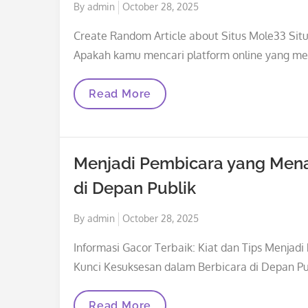
Posted
By
admin
October 28, 2025
on
Create Random Article about Situs Mole33 Situs
Apakah kamu mencari platform online yang mema
Situs
Read More
Mole33:
Platform
Interaktif
Untuk
Kreativitas
Menjadi Pembicara yang Mena
Dan
Kolaborasi
di Depan Publik
Posted
By
admin
October 28, 2025
on
Informasi Gacor Terbaik: Kiat dan Tips Menja
Kunci Kesuksesan dalam Berbicara di Depan Pu
Menjadi
Read More