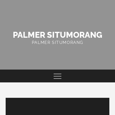
Skip
to
content
PALMER SITUMORANG
PALMER SITUMORANG