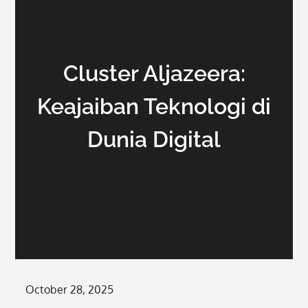
Cluster Aljazeera:
Keajaiban Teknologi di
Dunia Digital
Posted
October 28, 2025