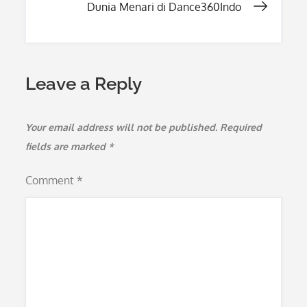
Dunia Menari di Dance360Indo
Leave a Reply
Your email address will not be published.
Required
fields are marked
*
Comment
*