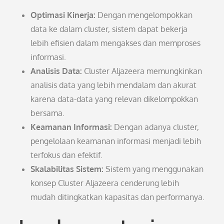
Optimasi Kinerja:
Dengan mengelompokkan
data ke dalam cluster, sistem dapat bekerja
lebih efisien dalam mengakses dan memproses
informasi.
Analisis Data:
Cluster Aljazeera memungkinkan
analisis data yang lebih mendalam dan akurat
karena data-data yang relevan dikelompokkan
bersama.
Keamanan Informasi:
Dengan adanya cluster,
pengelolaan keamanan informasi menjadi lebih
terfokus dan efektif.
Skalabilitas Sistem:
Sistem yang menggunakan
konsep Cluster Aljazeera cenderung lebih
mudah ditingkatkan kapasitas dan performanya.