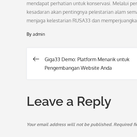
mendapat perhatian untuk konservasi. Melalui
kesadaran akan pentingnya pelestarian alam sem
menjaga kelestarian RUSA33 dan memperjuangkan 
By
admin
Giga33 Demo: Platform Menarik untuk
Post
Pengembangan Website Anda
navigation
Leave a Reply
Your email address will not be published.
Required f