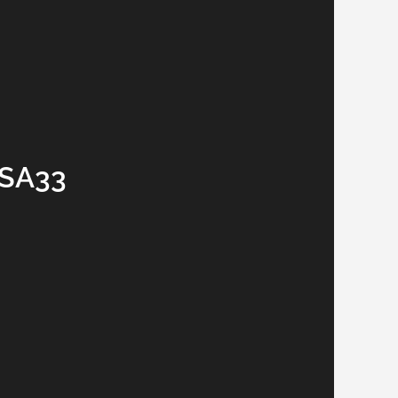
USA33