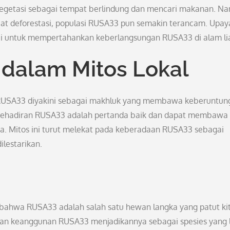
vegetasi sebagai tempat berlindung dan mencari makanan. N
bat deforestasi, populasi RUSA33 pun semakin terancam. Upay
nci untuk mempertahankan keberlangsungan RUSA33 di alam lia
dalam Mitos Lokal
 RUSA33 diyakini sebagai makhluk yang membawa keberuntun
, kehadiran RUSA33 adalah pertanda baik dan dapat membawa
ya. Mitos ini turut melekat pada keberadaan RUSA33 sebagai
ilestarikan.
n bahwa RUSA33 adalah salah satu hewan langka yang patut ki
dan keanggunan RUSA33 menjadikannya sebagai spesies yang 