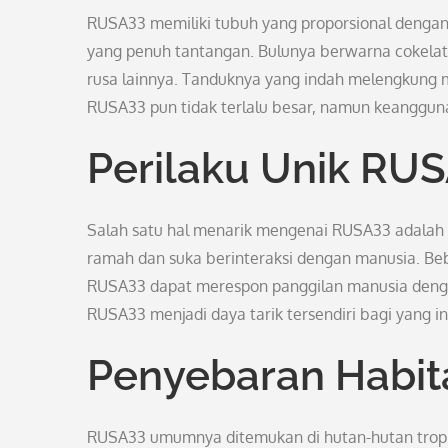
RUSA33 memiliki tubuh yang proporsional dengan 
yang penuh tantangan. Bulunya berwarna cokela
rusa lainnya. Tanduknya yang indah melengkung 
RUSA33 pun tidak terlalu besar, namun keanggun
Perilaku Unik RU
Salah satu hal menarik mengenai RUSA33 adalah 
ramah dan suka berinteraksi dengan manusia. Be
RUSA33 dapat merespon panggilan manusia deng
RUSA33 menjadi daya tarik tersendiri bagi yang i
Penyebaran Habit
RUSA33 umumnya ditemukan di hutan-hutan tropis