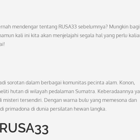
pernah mendengar tentang RUSA33 sebelumnya? Mungkin bagi
un kali ini kita akan menjelajahi segala hal yang perlu kalia
ai!
di sorotan dalam berbagai komunitas pecinta alam. Konon,
eliti hutan di wilayah pedalaman Sumatra. Keberadaannya y
i misteri tersendiri. Dengan warna bulu yang memesona dan
 primadona di dunia persilatan hewan langka.
k RUSA33