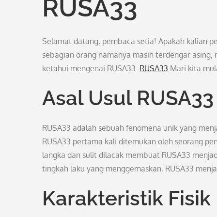
RUSA33
Selamat datang, pembaca setia! Apakah kalian 
sebagian orang namanya masih terdengar asing, nam
ketahui mengenai RUSA33.
RUSA33
Mari kita mul
Asal Usul RUSA33
RUSA33 adalah sebuah fenomena unik yang menja
RUSA33 pertama kali ditemukan oleh seorang pen
langka dan sulit dilacak membuat RUSA33 menjad
tingkah laku yang menggemaskan, RUSA33 menjadi
Karakteristik Fisi