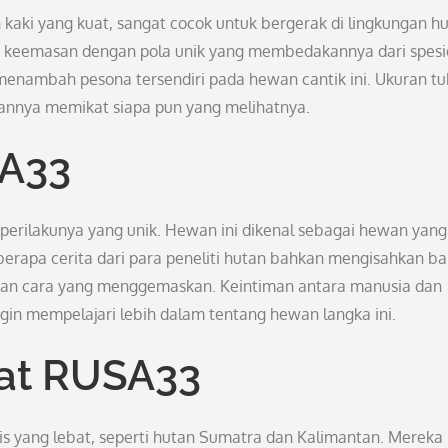
kaki yang kuat, sangat cocok untuk bergerak di lingkungan h
t keemasan dengan pola unik yang membedakannya dari spesi
menambah pesona tersendiri pada hewan cantik ini. Ukuran t
annya memikat siapa pun yang melihatnya.
SA33
perilakunya yang unik. Hewan ini dikenal sebagai hewan yang
berapa cerita dari para peneliti hutan bahkan mengisahkan b
an cara yang menggemaskan. Keintiman antara manusia dan
ngin mempelajari lebih dalam tentang hewan langka ini.
at RUSA33
 yang lebat, seperti hutan Sumatra dan Kalimantan. Mereka