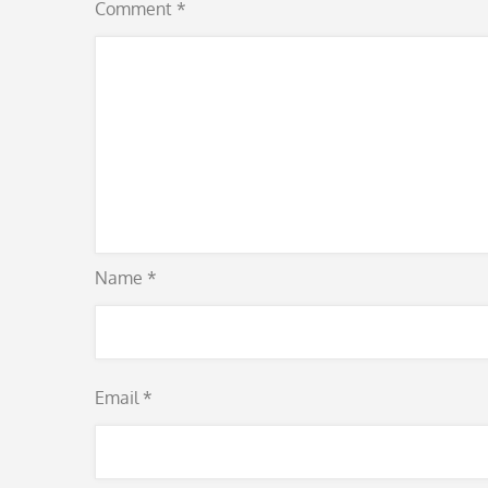
Comment
*
Name
*
Email
*