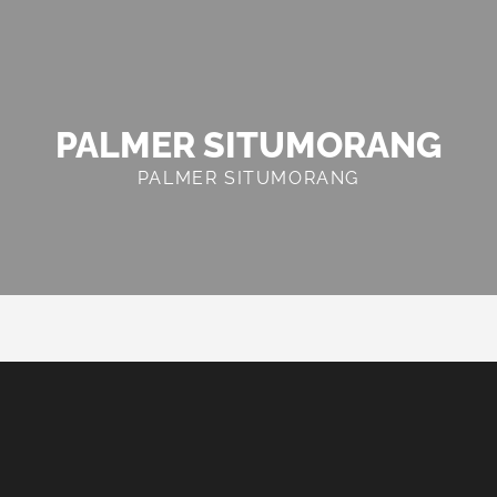
PALMER SITUMORANG
PALMER SITUMORANG