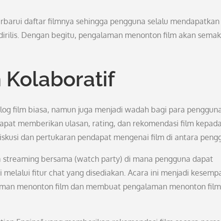
rbarui daftar filmnya sehingga pengguna selalu mendapatkan
g dirilis. Dengan begitu, pengalaman menonton film akan semak
n Kolaboratif
log film biasa, namun juga menjadi wadah bagi para penggun
dapat memberikan ulasan, rating, dan rekomendasi film kepad
diskusi dan pertukaran pendapat mengenai film di antara peng
a streaming bersama (watch party) di mana pengguna dapat
melalui fitur chat yang disediakan. Acara ini menjadi kesemp
laman menonton film dan membuat pengalaman menonton film