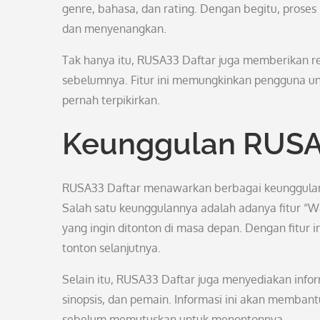
genre, bahasa, dan rating. Dengan begitu, proses 
dan menyenangkan.
Tak hanya itu, RUSA33 Daftar juga memberikan re
sebelumnya. Fitur ini memungkinkan pengguna un
pernah terpikirkan.
Keunggulan RUSA
RUSA33 Daftar menawarkan berbagai keunggulan 
Salah satu keunggulannya adalah adanya fitur “
yang ingin ditonton di masa depan. Dengan fitur i
tonton selanjutnya.
Selain itu, RUSA33 Daftar juga menyediakan inform
sinopsis, dan pemain. Informasi ini akan memba
sebelum memutuskan untuk menontonnya.