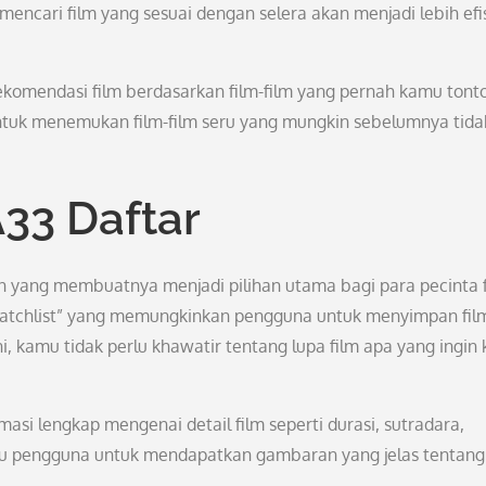
mencari film yang sesuai dengan selera akan menjadi lebih efi
komendasi film berdasarkan film-film yang pernah kamu tont
tuk menemukan film-film seru yang mungkin sebelumnya tida
33 Daftar
yang membuatnya menjadi pilihan utama bagi para pecinta f
Watchlist” yang memungkinkan pengguna untuk menyimpan film
ni, kamu tidak perlu khawatir tentang lupa film apa yang ingin
asi lengkap mengenai detail film seperti durasi, sutradara,
ntu pengguna untuk mendapatkan gambaran yang jelas tentang 