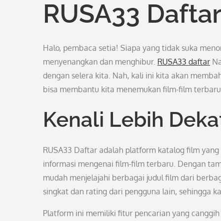
RUSA33 Dafta
Halo, pembaca setia! Siapa yang tidak suka meno
menyenangkan dan menghibur.
RUSA33 daftar
Na
dengan selera kita. Nah, kali ini kita akan mem
bisa membantu kita menemukan film-film terbaru 
Kenali Lebih Deka
RUSA33 Daftar adalah platform katalog film y
informasi mengenai film-film terbaru. Dengan ta
mudah menjelajahi berbagai judul film dari berba
singkat dan rating dari pengguna lain, sehingga 
Platform ini memiliki fitur pencarian yang canggi