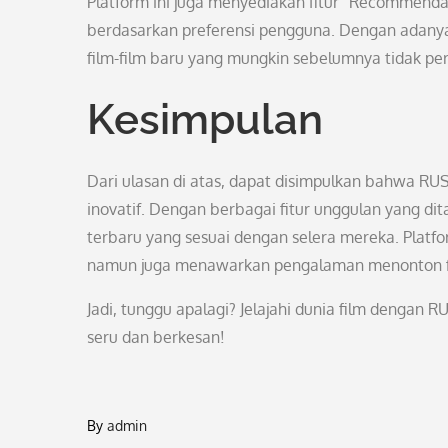
Platform ini juga menyediakan fitur “Recommend
berdasarkan preferensi pengguna. Dengan adanya 
film-film baru yang mungkin sebelumnya tidak per
Kesimpulan
Dari ulasan di atas, dapat disimpulkan bahwa RU
inovatif. Dengan berbagai fitur unggulan yang 
terbaru yang sesuai dengan selera mereka. Platfo
namun juga menawarkan pengalaman menonton film
Jadi, tunggu apalagi? Jelajahi dunia film denga
seru dan berkesan!
By
admin