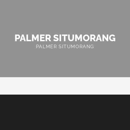
PALMER SITUMORANG
PALMER SITUMORANG