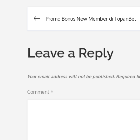
Promo Bonus New Member di TopanBet
Post
navigation
Leave a Reply
Your email address will not be published.
Required f
Comment
*