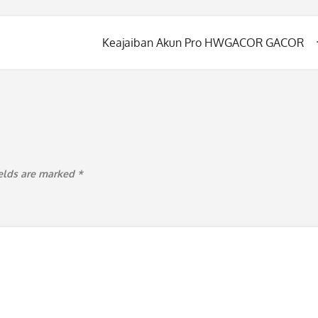
Keajaiban Akun Pro HWGACOR GACOR
ields are marked
*