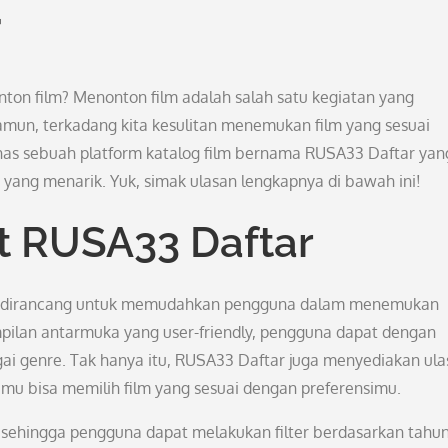
r
nton film? Menonton film adalah salah satu kegiatan yang
mun, terkadang kita kesulitan menemukan film yang sesuai
bahas sebuah platform katalog film bernama RUSA33 Daftar yan
yang menarik. Yuk, simak ulasan lengkapnya di bawah ini!
t RUSA33 Daftar
ang dirancang untuk memudahkan pengguna dalam menemukan
mpilan antarmuka yang user-friendly, pengguna dapat dengan
gai genre. Tak hanya itu, RUSA33 Daftar juga menyediakan ul
kamu bisa memilih film yang sesuai dengan preferensimu.
h sehingga pengguna dapat melakukan filter berdasarkan tahun r