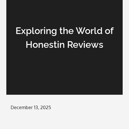
Exploring the World of
Honestin Reviews
Posted
December 13, 2025
on