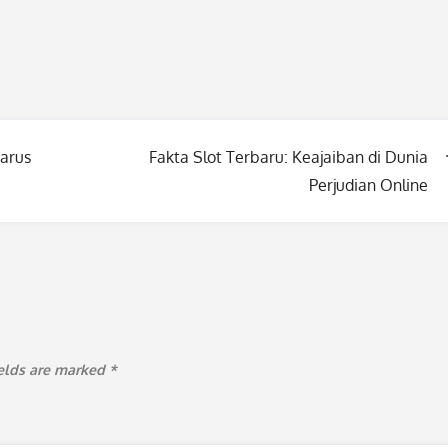
Harus
Fakta Slot Terbaru: Keajaiban di Dunia
Perjudian Online
ields are marked
*