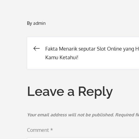
By
admin
Fakta Menarik seputar Slot Online yang 
Post
Kamu Ketahui!
navigation
Leave a Reply
Your email address will not be published.
Required f
Comment
*