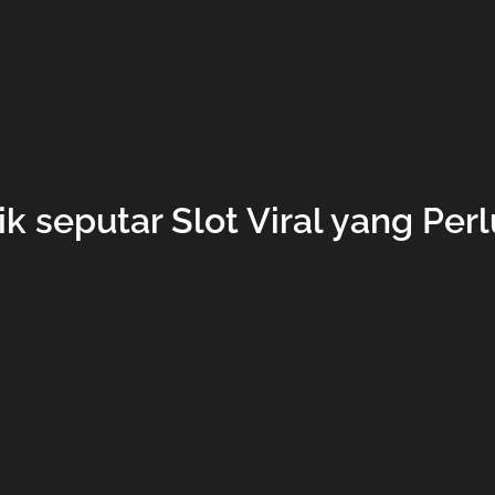
k seputar Slot Viral yang Pe