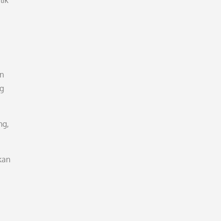
lik
an
ng
ng,
kan