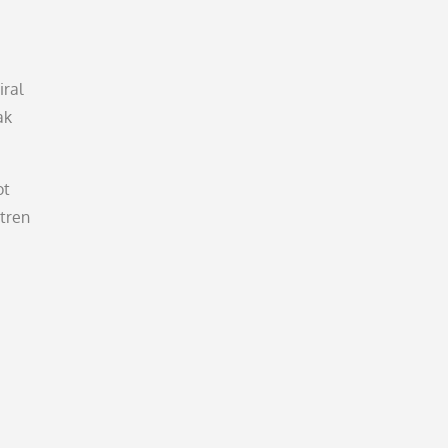
iral
ak
ot
tren