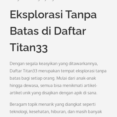
Eksplorasi Tanpa
Batas di Daftar
Titan33
Dengan segala keasyikan yang ditawarkannya,
Daftar Titan33 merupakan tempat eksplorasi tanpa
batas bagi setiap orang. Mulai dari anak-anak
hingga dewasa, semua bisa menikmati artikel-
artikel unik yang disajikan dengan apik di sana.
Beragam topik menarik yang diangkat seperti
teknologi, kesehatan, hiburan, dan masih banyak