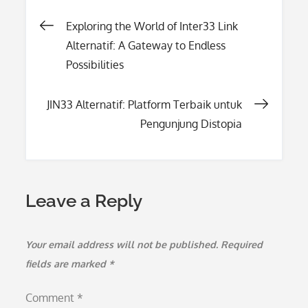
Post
Exploring the World of Inter33 Link
Alternatif: A Gateway to Endless
navigation
Possibilities
JIN33 Alternatif: Platform Terbaik untuk
Pengunjung Distopia
Leave a Reply
Your email address will not be published.
Required
fields are marked
*
Comment
*