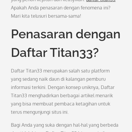
Apakah Anda penasaran dengan fenomena ini?
Mari kita telusuri bersama-sama!
Penasaran dengan
Daftar Titan33?
Daftar Titan33 merupakan salah satu platform
yang sedang naik daun di kalangan pemburu
informasi terkini. Dengan konsep uniknya, Daftar
Titan33 menghadirkan berbagai artikel menarik
yang bisa membuat pembaca ketagihan untuk
terus mengunjungi situs ini.
Bagi Anda yang suka dengan hal-hal yang berbeda