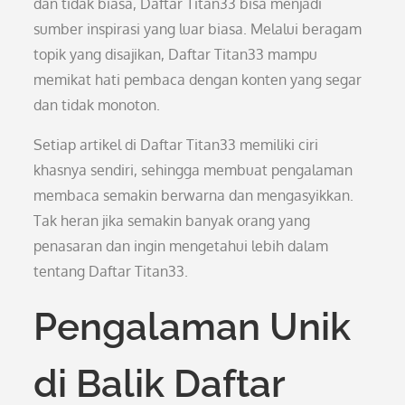
dan tidak biasa, Daftar Titan33 bisa menjadi
sumber inspirasi yang luar biasa. Melalui beragam
topik yang disajikan, Daftar Titan33 mampu
memikat hati pembaca dengan konten yang segar
dan tidak monoton.
Setiap artikel di Daftar Titan33 memiliki ciri
khasnya sendiri, sehingga membuat pengalaman
membaca semakin berwarna dan mengasyikkan.
Tak heran jika semakin banyak orang yang
penasaran dan ingin mengetahui lebih dalam
tentang Daftar Titan33.
Pengalaman Unik
di Balik Daftar