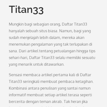
Titan33
Mungkin bagi sebagian orang, Daftar Titan33
hanyalah sebuah situs biasa. Namun, bagi yang
sudah menjelajah lebih dalam, mereka akan
menemukan pengalaman yang tak terlupakan di
sana. Dari artikel tentang petualangan hingga tips
sehari-hari, Daftar Titan33 selalu memiliki sesuatu
yang menarik untuk ditawarkan.
Sensasi membaca artikel pertama kali di Daftar
Titan33 seringkali membuat pembaca ketagihan.
Kombinasi antara penulisan yang santai namun
informatif membuat setiap artikel terasa seperti
bercerita dengan teman akrab. Tak heran jika