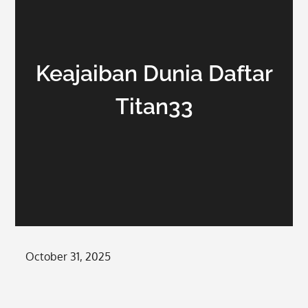
Keajaiban Dunia Daftar
Titan33
Posted
October 31, 2025
on