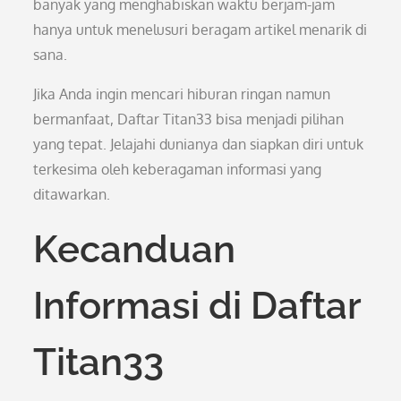
banyak yang menghabiskan waktu berjam-jam
hanya untuk menelusuri beragam artikel menarik di
sana.
Jika Anda ingin mencari hiburan ringan namun
bermanfaat, Daftar Titan33 bisa menjadi pilihan
yang tepat. Jelajahi dunianya dan siapkan diri untuk
terkesima oleh keberagaman informasi yang
ditawarkan.
Kecanduan
Informasi di Daftar
Titan33