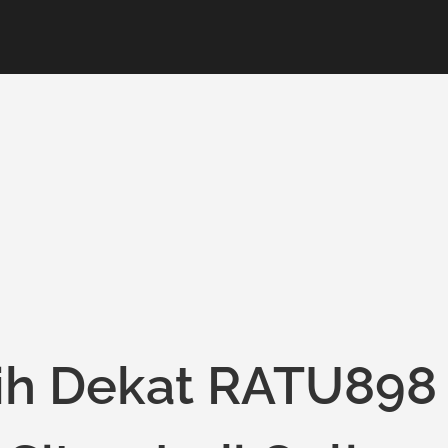
ih Dekat RATU898