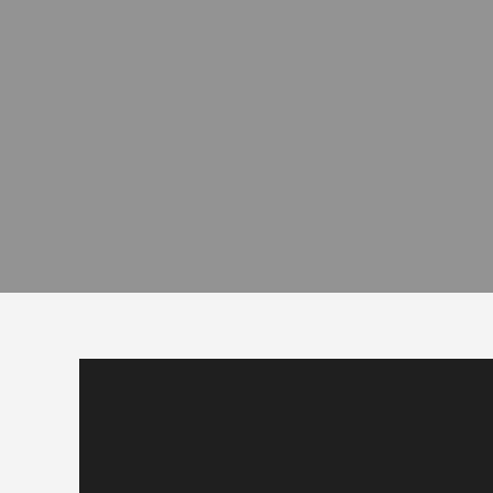
Skip
to
content