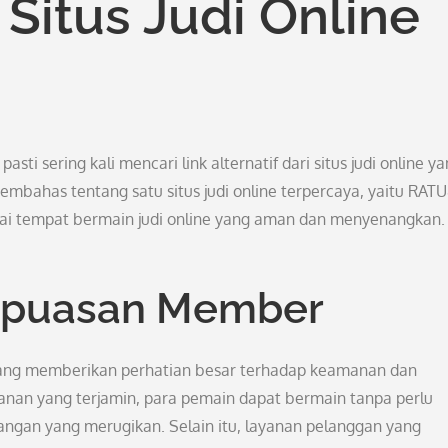
: Situs Judi Online
asti sering kali mencari link alternatif dari situs judi online y
membahas tentang satu situs judi online terpercaya, yaitu RAT
agai tempat bermain judi online yang aman dan menyenangkan.
epuasan Member
 yang memberikan perhatian besar terhadap keamanan dan
an yang terjamin, para pemain dapat bermain tanpa perlu
angan yang merugikan. Selain itu, layanan pelanggan yang