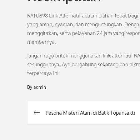
RATU898 Link Alternatif adalah pilihan tepat bag
yang aman, nyaman, dan menguntungkan. Dengan
menggiurkan, serta pelayanan 24 jam yang respon
membernya.
Jangan ragu untuk menggunakan link alternatif R
sesungguhnya. Ayo bergabung sekarang dan nikmat
terpercaya ini!
By
admin
Pesona Misteri Alam di Balik Topansakti
Post
navigation