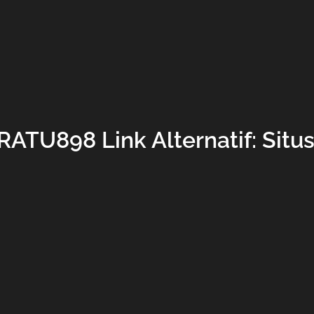
ATU898 Link Alternatif: Situs