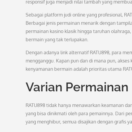
responsif juga menjadi nilai tambah yang membu
Sebagai platform judi online yang profesional,
Berbagai jenis permainan menarik dengan tampilan
permainan kasino klasik hingga taruhan olahraga
bermain yang tak terlupakan.
Dengan adanya link alternatif RATU898, para mem
mengganggu. Kapan pun dan di mana pun, akses ke 
kenyamanan bermain adalah prioritas utama RA
Varian Permainan
RATU898 tidak hanya menawarkan keamanan dan 
yang bisa dinikmati oleh para pemainnya. Dari pe
yang menghibur, semua disajikan dengan grafis ya