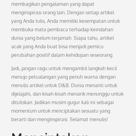
membagikan pengalaman yang dapat
menginspirasi orang lain. Dengan setiap artikel
yang Anda tulis, Anda memiliki kesempatan untuk
membuka mata pembaca terhadap keindahan
dunia yang belum terjamah. Siapa tahu, artikel
acak yang Anda buat bisa menjadi pemicu
perubahan positif dalam kehidupan seseorang.
Jadi, jangan ragu untuk mengambil langkah kecil
menuju petualangan yang penuh warna dengan
menulis artikel untuk D&B. Dunia menanti untuk
dijelajahi, dan kisah-kisah menarik menunggu untuk
dituliskan. Jadikan musim gugur kali ini sebagai
momentum untuk menciptakan sesuatu yang
berarti dan menginspirasi. Selamat menulis!