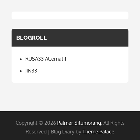
BLOGROLL
RUSA33 Alternatif
JIN33
Copyright © 2026
Palmer Situmorang
. All Rights
Reserved | Blog Diary by
Theme Palace