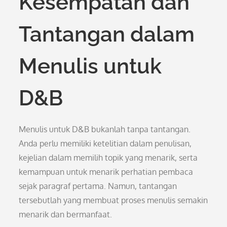
Kesempatan dan
Tantangan dalam
Menulis untuk
D&B
Menulis untuk D&B bukanlah tanpa tantangan.
Anda perlu memiliki ketelitian dalam penulisan,
kejelian dalam memilih topik yang menarik, serta
kemampuan untuk menarik perhatian pembaca
sejak paragraf pertama. Namun, tantangan
tersebutlah yang membuat proses menulis semakin
menarik dan bermanfaat.