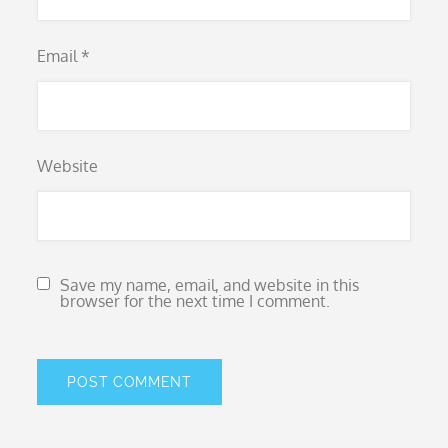
Email
*
Website
Save my name, email, and website in this
browser for the next time I comment.