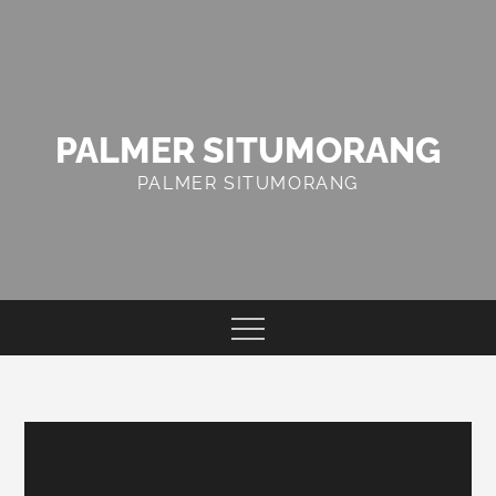
Skip
to
content
PALMER SITUMORANG
PALMER SITUMORANG