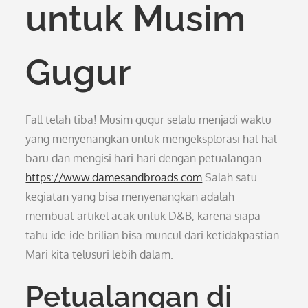
untuk Musim
Gugur
Fall telah tiba! Musim gugur selalu menjadi waktu
yang menyenangkan untuk mengeksplorasi hal-hal
baru dan mengisi hari-hari dengan petualangan.
https://www.damesandbroads.com
Salah satu
kegiatan yang bisa menyenangkan adalah
membuat artikel acak untuk D&B, karena siapa
tahu ide-ide brilian bisa muncul dari ketidakpastian.
Mari kita telusuri lebih dalam.
Petualangan di