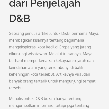
dari Penjelajah
D&B
Seorang penulis artikel untuk D&B, bernama Maya,
membagikan kisahnya tentang bagaimana
mengeksplorasi kota kecil di Eropa yang jarang
dikunjungi wisatawan. Melalui tulisannya, Maya
berhasil memperkenalkan kekayaan sejarah dan
keindahan alam yang tersembunyi di balik
keheningan kota tersebut. Artikelnya viral dan
banyak orang tertarik untuk mengunjungi tempat
tersebut.
Menulis untuk D&B bukan hanya tentang
mengumpulkan informasi, tetapi juga tentang