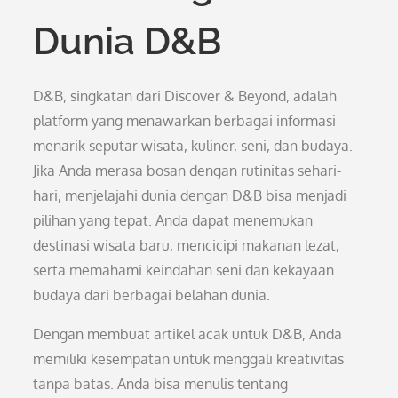
Dunia D&B
D&B, singkatan dari Discover & Beyond, adalah
platform yang menawarkan berbagai informasi
menarik seputar wisata, kuliner, seni, dan budaya.
Jika Anda merasa bosan dengan rutinitas sehari-
hari, menjelajahi dunia dengan D&B bisa menjadi
pilihan yang tepat. Anda dapat menemukan
destinasi wisata baru, mencicipi makanan lezat,
serta memahami keindahan seni dan kekayaan
budaya dari berbagai belahan dunia.
Dengan membuat artikel acak untuk D&B, Anda
memiliki kesempatan untuk menggali kreativitas
tanpa batas. Anda bisa menulis tentang