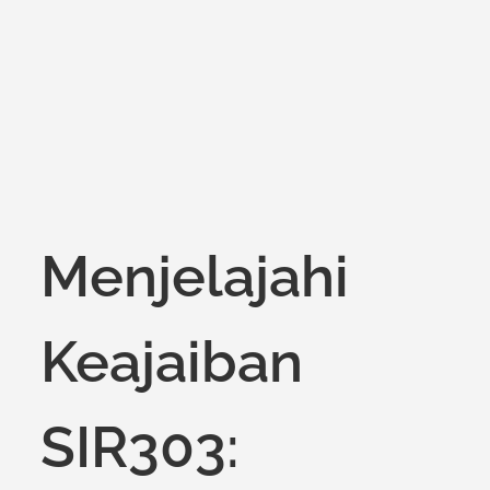
on
Menjelajahi
Keajaiban
SIR303: