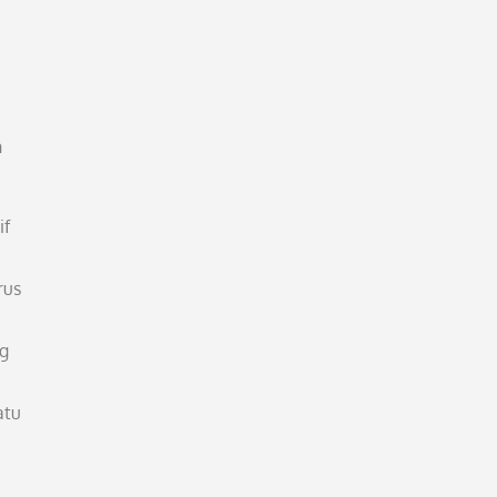
n
if
rus
ng
atu