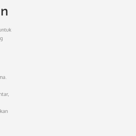
in
 untuk
ng
ma.
ntar,
gkan