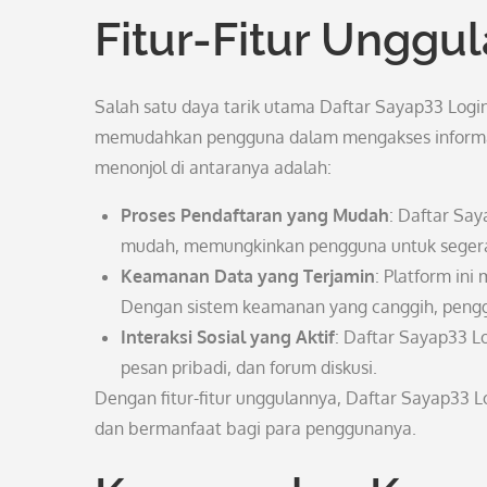
Fitur-Fitur Unggu
Salah satu daya tarik utama Daftar Sayap33 Login 
memudahkan pengguna dalam mengakses informasi
menonjol di antaranya adalah:
Proses Pendaftaran yang Mudah
: Daftar Sa
mudah, memungkinkan pengguna untuk segera
Keamanan Data yang Terjamin
: Platform in
Dengan sistem keamanan yang canggih, pengg
Interaksi Sosial yang Aktif
: Daftar Sayap33 Lo
pesan pribadi, dan forum diskusi.
Dengan fitur-fitur unggulannya, Daftar Sayap33 
dan bermanfaat bagi para penggunanya.