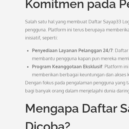
Komitmen pada P
Salah satu hal yang membuat Daftar Sayap33 Lo
pengguna. Platform ini terus berupaya memberik
inisiatif, seperti:
Penyediaan Layanan Pelanggan 24/7
: Dafta
membantu pengguna kapan pun mereka mem
Program Keanggotaan Eksklusif
: Platform i
memberikan berbagai keuntungan dan akses k
Dengan fokus pada pengalaman pengguna yang tak 
bagi banyak orang dalam menjelajahi dunia daring
Mengapa Daftar S
Dicoba?