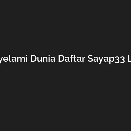
elami Dunia Daftar Sayap33 