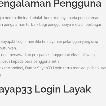
engalaman Pengguna
gin begitu diminati adalah komitmennya pada pengalaman
an pengalaman terbaik bagi penggunanya melalui berbagai
r Sayap33 Login memiliki tim layanan pelanggan yang siap
butuhkan.
ni juga menawarkan program keanggotaan eksklusif yang
husus kepada para pengguna setia.
tertandingi, Daftar Sayap33 Login terus menjadi pilihan ut
.
ayap33 Login Layak