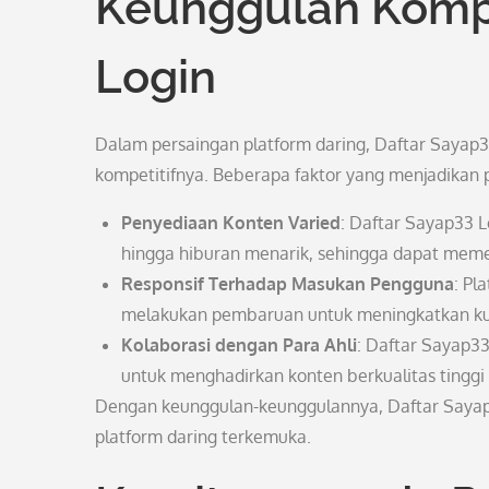
Keunggulan Kompe
Login
Dalam persaingan platform daring, Daftar Saya
kompetitifnya. Beberapa faktor yang menjadikan p
Penyediaan Konten Varied
: Daftar Sayap33 L
hingga hiburan menarik, sehingga dapat meme
Responsif Terhadap Masukan Pengguna
: Pl
melakukan pembaruan untuk meningkatkan kua
Kolaborasi dengan Para Ahli
: Daftar Sayap33
untuk menghadirkan konten berkualitas tinggi
Dengan keunggulan-keunggulannya, Daftar Sayap3
platform daring terkemuka.