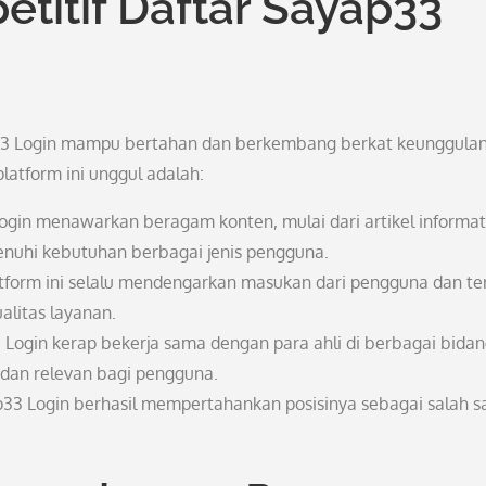
titif Daftar Sayap33
p33 Login mampu bertahan dan berkembang berkat keunggula
latform ini unggul adalah:
ogin menawarkan beragam konten, mulai dari artikel informat
nuhi kebutuhan berbagai jenis pengguna.
atform ini selalu mendengarkan masukan dari pengguna dan te
litas layanan.
 Login kerap bekerja sama dengan para ahli di berbagai bida
 dan relevan bagi pengguna.
3 Login berhasil mempertahankan posisinya sebagai salah s