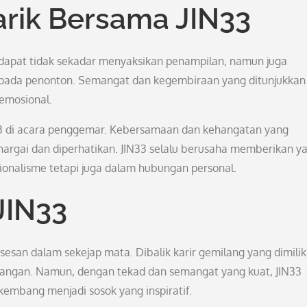
rik Bersama JIN33
idapat tidak sekadar menyaksikan penampilan, namun juga
 kepada penonton. Semangat dan kegembiraan yang ditunjukkan
emosional.
33 di acara penggemar. Kebersamaan dan kehangatan yang
rgai dan diperhatikan. JIN33 selalu berusaha memberikan y
sionalisme tetapi juga dalam hubungan personal.
JIN33
esan dalam sekejap mata. Dibalik karir gemilang yang dimilik
ntangan. Namun, dengan tekad dan semangat yang kuat, JIN33
kembang menjadi sosok yang inspiratif.