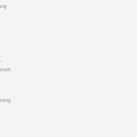
ang
-
penuh
orang