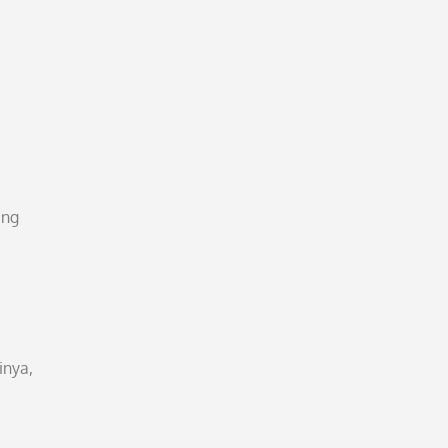
ang
inya,