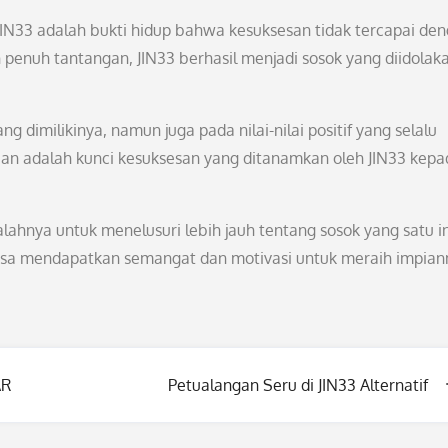
JIN33 adalah bukti hidup bahwa kesuksesan tidak tercapai de
n penuh tantangan, JIN33 berhasil menjadi sosok yang diidolak
g dimilikinya, namun juga pada nilai-nilai positif yang selalu
nian adalah kunci kesuksesan yang ditanamkan oleh JIN33 kep
alahnya untuk menelusuri lebih jauh tentang sosok yang satu in
n bisa mendapatkan semangat dan motivasi untuk meraih impia
AR
Petualangan Seru di JIN33 Alternatif