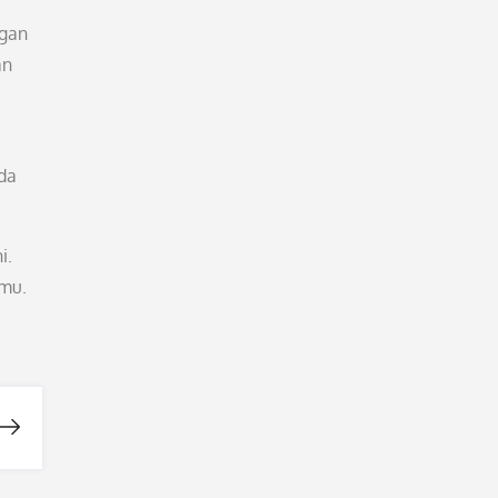
ngan
an
ada
i.
nmu.