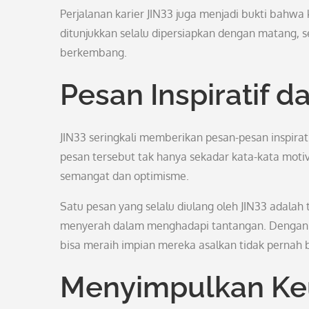
Perjalanan karier JIN33 juga menjadi bukti bahw
ditunjukkan selalu dipersiapkan dengan matang, se
berkembang.
Pesan Inspiratif da
JIN33 seringkali memberikan pesan-pesan inspira
pesan tersebut tak hanya sekadar kata-kata moti
semangat dan optimisme.
Satu pesan yang selalu diulang oleh JIN33 adalah 
menyerah dalam menghadapi tantangan. Dengan s
bisa meraih impian mereka asalkan tidak pernah 
Menyimpulkan Ke