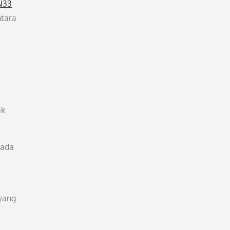
IN33
ntara
ak
rada
 yang