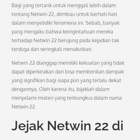
Bagi yang tertarik untuk menggali lebih dalam
tentang Netwin 22, diimbau untuk berhati-hati
dalam menyelidiki fenomena ini. Sebab, banyak
yang mengaku bahwa keingintahuan mereka
terhadap Netwin 22 berujung pada kejadian tak
terduga dan seringkali menakutkan.
Netwin 22 dianggap memiliki kekuatan yang tidak
dapat diperkirakan dan bisa memberikan dampak
yang signifikan bagi siapa pun yang terlalu dekat
dengannya. Oleh karena itu, bijaklah dalam
menyelami misteri yang terbungkus dalam nama
Netwin 22.
Jejak Netwin 22 di