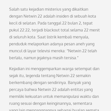
Salah satu kejadian misterius yang dikaitkan
dengan Netwin 22 adalah insiden di sebuah kota
kecil di selatan. Pada tanggal 22 bulan 2, tepat
pukul 22:22, terjadi blackout total selama 22 menit
di seluruh kota. Saat listrik kembali menyala,
penduduk melaporkan adanya pesan aneh yang
muncul di layar televisi mereka: “Netwin 22 telah
berlalu, namun jejaknya masih tersisa.”
Kejadian ini menggemparkan warga setempat dan
sejak itu, legenda tentang Netwin 22 semakin
berkembang dengan sendirinya. Banyak yang
percaya bahwa Netwin 22 adalah entitas yang
memiliki kekuatan untuk memanipulasi waktu dan
ruang sesuai dengan keinginannya, sementara
yang lain menganggapnya sebagai bualan semata.