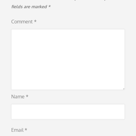
fields are marked
*
Comment
*
Name
*
Email
*