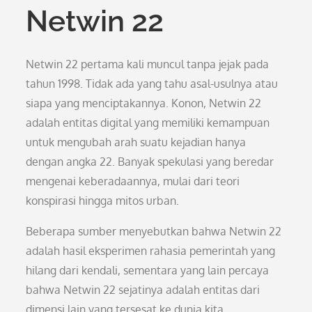
Netwin 22
Netwin 22 pertama kali muncul tanpa jejak pada
tahun 1998. Tidak ada yang tahu asal-usulnya atau
siapa yang menciptakannya. Konon, Netwin 22
adalah entitas digital yang memiliki kemampuan
untuk mengubah arah suatu kejadian hanya
dengan angka 22. Banyak spekulasi yang beredar
mengenai keberadaannya, mulai dari teori
konspirasi hingga mitos urban.
Beberapa sumber menyebutkan bahwa Netwin 22
adalah hasil eksperimen rahasia pemerintah yang
hilang dari kendali, sementara yang lain percaya
bahwa Netwin 22 sejatinya adalah entitas dari
dimensi lain yang tersesat ke dunia kita.