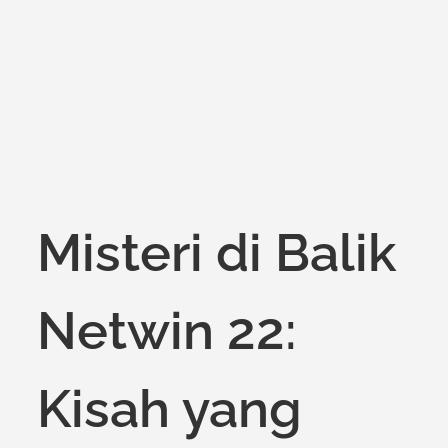
on
Misteri di Balik
Netwin 22:
Kisah yang