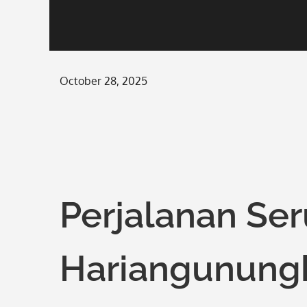
Posted
October 28, 2025
on
Perjalanan Ser
Hariangunung