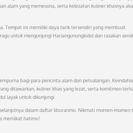
an alam yang memesona, serta kelezatan kuliner khasnya ak
a. Tempat ini memiliki daya tarik tersendiri yang membuat
n ragu untuk mengunjungi Hariangunungkidul dan rasakan sendi
 sempurna bagi para pencinta alam dan petualangan. Keindaha
ng ditawarkan, kuliner khas yang lezat, serta komitmen ter
l layak untuk dikunjungi.
si selanjutnya dalam daftar liburanmu. Nikmati momen-momen 
ya memikat hatimu!