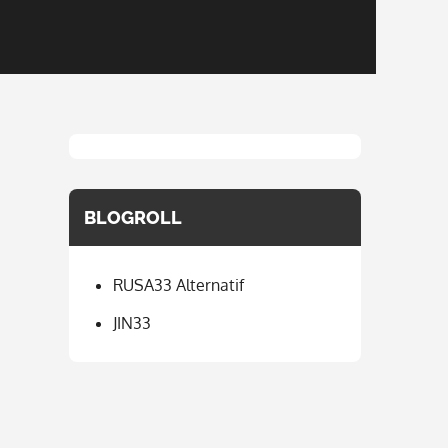
BLOGROLL
RUSA33 Alternatif
JIN33