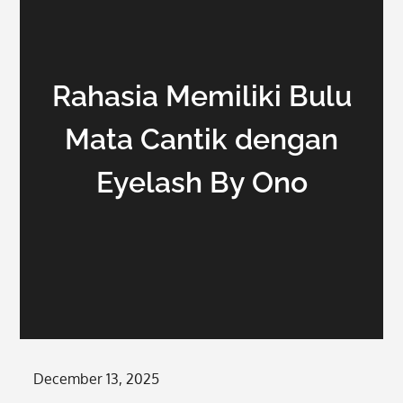
Rahasia Memiliki Bulu
Mata Cantik dengan
Eyelash By Ono
Posted
December 13, 2025