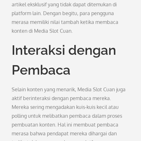
artikel eksklusif yang tidak dapat ditemukan di
platform lain. Dengan begitu, para pengguna
merasa memiliki nilai tambah ketika membaca
konten di Media Slot Cuan.
Interaksi dengan
Pembaca
Selain konten yang menarik, Media Slot Cuan juga
aktif berinteraksi dengan pembaca mereka.
Mereka sering mengadakan kuis-kuis kecil atau
polling untuk melibatkan pembaca dalam proses
pembuatan konten. Hal ini membuat pembaca
merasa bahwa pendapat mereka dihargai dan