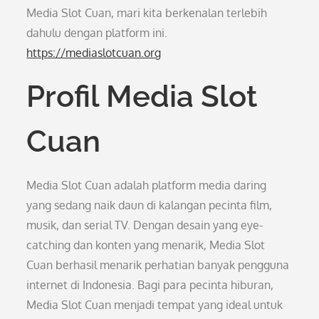
Media Slot Cuan, mari kita berkenalan terlebih
dahulu dengan platform ini.
https://mediaslotcuan.org
Profil Media Slot
Cuan
Media Slot Cuan adalah platform media daring
yang sedang naik daun di kalangan pecinta film,
musik, dan serial TV. Dengan desain yang eye-
catching dan konten yang menarik, Media Slot
Cuan berhasil menarik perhatian banyak pengguna
internet di Indonesia. Bagi para pecinta hiburan,
Media Slot Cuan menjadi tempat yang ideal untuk