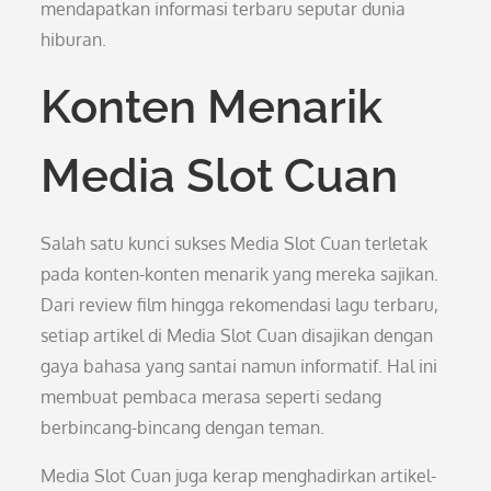
mendapatkan informasi terbaru seputar dunia
hiburan.
Konten Menarik
Media Slot Cuan
Salah satu kunci sukses Media Slot Cuan terletak
pada konten-konten menarik yang mereka sajikan.
Dari review film hingga rekomendasi lagu terbaru,
setiap artikel di Media Slot Cuan disajikan dengan
gaya bahasa yang santai namun informatif. Hal ini
membuat pembaca merasa seperti sedang
berbincang-bincang dengan teman.
Media Slot Cuan juga kerap menghadirkan artikel-