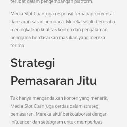
terlibat dalam pengembangan platform.
Media Slot Cuan juga responsif terhadap komentar
dan saran-saran pembaca. Mereka selalu berusaha
meningkatkan kualitas konten dan pengalaman
pengguna berdasarkan masukan yang mereka
terima.
Strategi
Pemasaran Jitu
Tak hanya mengandalkan konten yang menarik,
Media Slot Cuan juga cerdas dalam strategi
pemasaran. Mereka aktif berkolaborasi dengan
influencer dan selebgram untuk memperluas