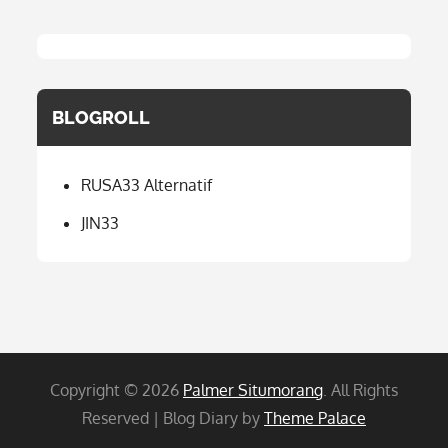
BLOGROLL
RUSA33 Alternatif
JIN33
Copyright © 2026
Palmer Situmorang
. All Rights
Reserved | Blog Diary by
Theme Palace