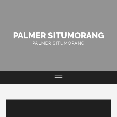
Skip
to
content
PALMER SITUMORANG
PALMER SITUMORANG