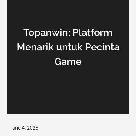
Topanwin: Platform
Menarik untuk Pecinta
Game
Posted
June 4, 2026