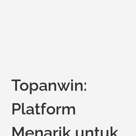
on
Topanwin:
Platform
Menarik untuk