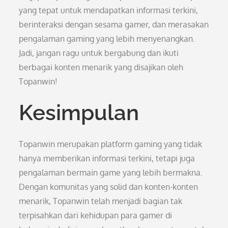
yang tepat untuk mendapatkan informasi terkini,
berinteraksi dengan sesama gamer, dan merasakan
pengalaman gaming yang lebih menyenangkan.
Jadi, jangan ragu untuk bergabung dan ikuti
berbagai konten menarik yang disajikan oleh
Topanwin!
Kesimpulan
Topanwin merupakan platform gaming yang tidak
hanya memberikan informasi terkini, tetapi juga
pengalaman bermain game yang lebih bermakna.
Dengan komunitas yang solid dan konten-konten
menarik, Topanwin telah menjadi bagian tak
terpisahkan dari kehidupan para gamer di