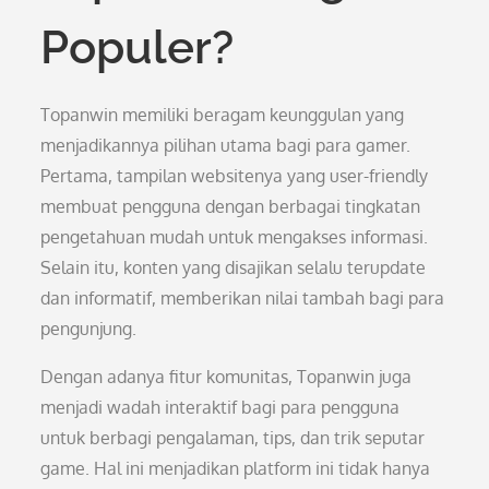
Populer?
Topanwin memiliki beragam keunggulan yang
menjadikannya pilihan utama bagi para gamer.
Pertama, tampilan websitenya yang user-friendly
membuat pengguna dengan berbagai tingkatan
pengetahuan mudah untuk mengakses informasi.
Selain itu, konten yang disajikan selalu terupdate
dan informatif, memberikan nilai tambah bagi para
pengunjung.
Dengan adanya fitur komunitas, Topanwin juga
menjadi wadah interaktif bagi para pengguna
untuk berbagi pengalaman, tips, dan trik seputar
game. Hal ini menjadikan platform ini tidak hanya