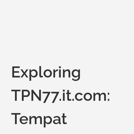
on
Exploring
TPN77.it.com:
Tempat