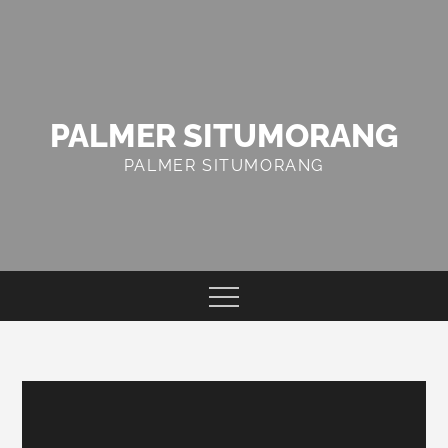
Skip
to
content
PALMER SITUMORANG
PALMER SITUMORANG