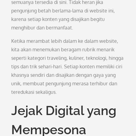
semuanya tersedia di sini. Tidak heran jika
pengunjung betah berlama-lama di website ini,
karena setiap konten yang disajikan begitu
menghibur dan bermanfaat.
Ketika merambat lebih dalam ke dalam website,
kita akan menemukan beragam rubrik menarik
seperti kategori traveling, kuliner, teknologi, hingga
tips dan trik sehari-hari. Setiap konten memiliki ciri
khasnya sendiri dan disajikan dengan gaya yang
unik, membuat pengunjung merasa terhibur dan
teredukasi sekaligus.
Jejak Digital yang
Mempesona