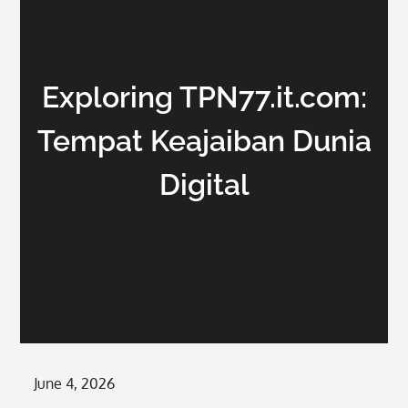
Exploring TPN77.it.com:
Tempat Keajaiban Dunia
Digital
Posted
June 4, 2026