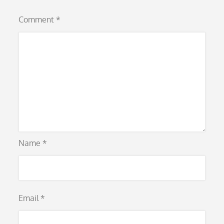
Comment
*
Name
*
Email
*