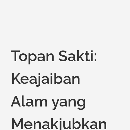
Topan Sakti:
Keajaiban
Alam yang
Menakjubkan