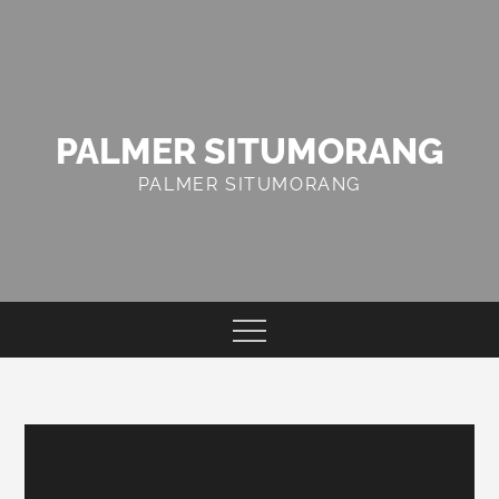
Skip
to
content
PALMER SITUMORANG
PALMER SITUMORANG