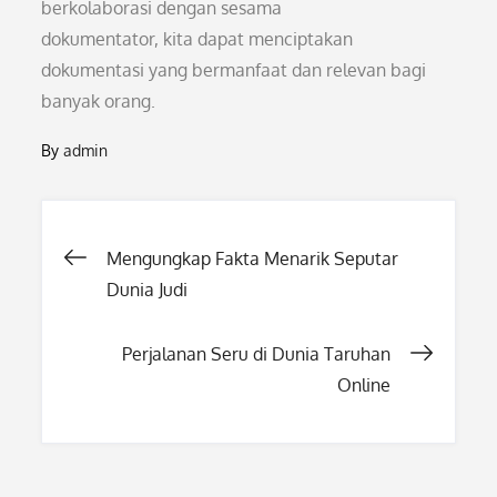
berkolaborasi dengan sesama
dokumentator, kita dapat menciptakan
dokumentasi yang bermanfaat dan relevan bagi
banyak orang.
By
admin
Post
Mengungkap Fakta Menarik Seputar
Dunia Judi
navigation
Perjalanan Seru di Dunia Taruhan
Online