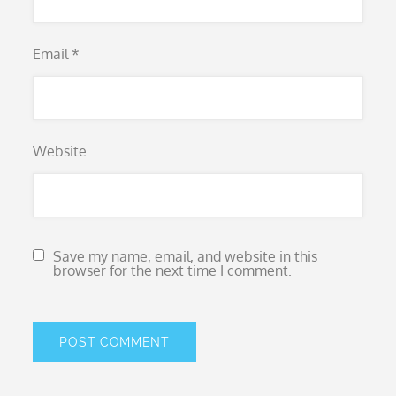
Email
*
Website
Save my name, email, and website in this
browser for the next time I comment.