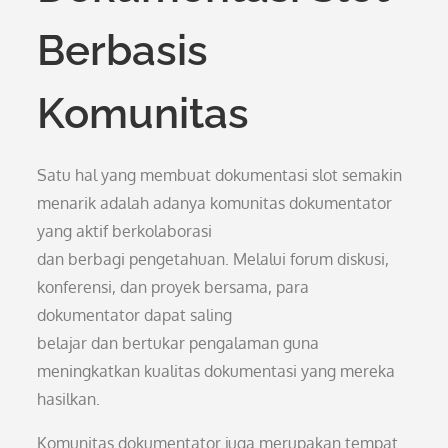
Berbasis
Komunitas
Satu hal yang membuat dokumentasi slot semakin
menarik adalah adanya komunitas dokumentator
yang aktif berkolaborasi
dan berbagi pengetahuan. Melalui forum diskusi,
konferensi, dan proyek bersama, para
dokumentator dapat saling
belajar dan bertukar pengalaman guna
meningkatkan kualitas dokumentasi yang mereka
hasilkan.
Komunitas dokumentator juga merupakan tempat