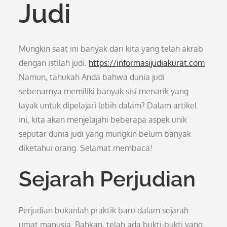
Judi
Mungkin saat ini banyak dari kita yang telah akrab
dengan istilah judi.
https://informasijudiakurat.com
Namun, tahukah Anda bahwa dunia judi
sebenarnya memiliki banyak sisi menarik yang
layak untuk dipelajari lebih dalam? Dalam artikel
ini, kita akan menjelajahi beberapa aspek unik
seputar dunia judi yang mungkin belum banyak
diketahui orang. Selamat membaca!
Sejarah Perjudian
Perjudian bukanlah praktik baru dalam sejarah
umat manusia. Bahkan, telah ada bukti-bukti yang