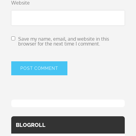
Website
Save my name, email, and website in this
browser for the next time I comment.
BLOGROLL