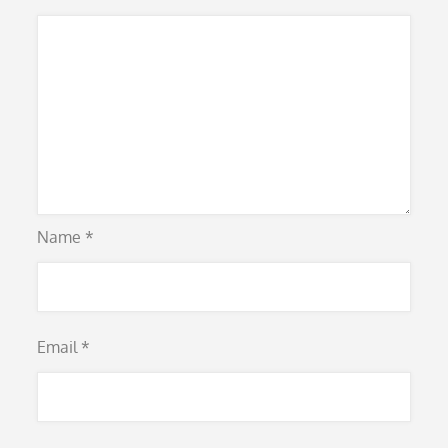
Name
*
Email
*