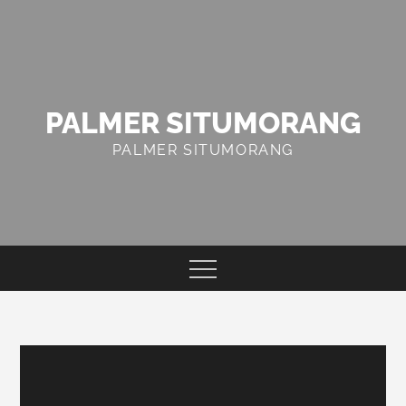
Skip
to
content
PALMER SITUMORANG
PALMER SITUMORANG