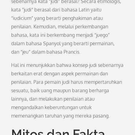
sebenarnya kata “judi” berasal? Secara etimologis,
kata “judi” berasal dari bahasa Latin yaitu
“iudicium” yang berarti penghakiman atau
penilaian. Kemudian, melalui perkembangan
bahasa, kata ini berkembang menjadi “juego”
dalam bahasa Spanyol yang berarti permainan,
dan “jeu” dalam bahasa Prancis.
Hal ini menunjukkan bahwa konsep judi sebenarnya
berkaitan erat dengan aspek permainan dan
penilaian. Para pemain judi harus mempertaruhkan
sesuatu, baik uang maupun barang berharga
lainnya, dan melakukan penilaian atau
mengandalkan keberuntungan untuk
memenangkan taruhan yang mereka pasang.
Mitos dan Fakta