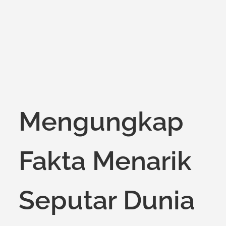
on
Mengungkap
Fakta Menarik
Seputar Dunia