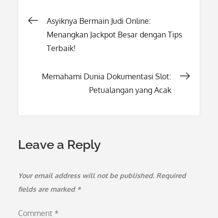
Post
Asyiknya Bermain Judi Online:
Menangkan Jackpot Besar dengan Tips
navigation
Terbaik!
Memahami Dunia Dokumentasi Slot:
Petualangan yang Acak
Leave a Reply
Your email address will not be published.
Required
fields are marked
*
Comment
*