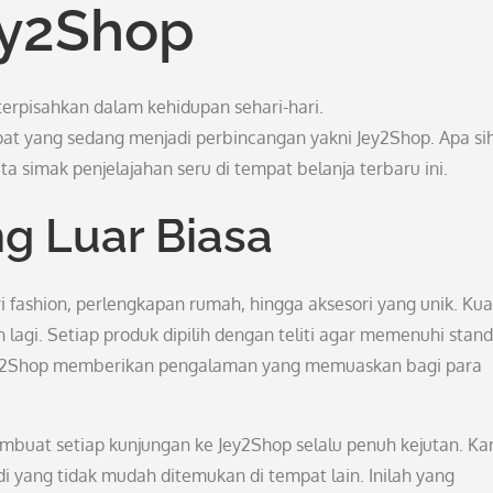
ey2Shop
 terpisahkan dalam kehidupan sehari-hari.
t yang sedang menjadi perbincangan yakni Jey2Shop. Apa si
 simak penjelajahan seru di tempat belanja terbaru ini.
ng Luar Biasa
ashion, perlengkapan rumah, hingga aksesori yang unik. Kual
 lagi. Setiap produk dipilih dengan teliti agar memenuhi stan
i Jey2Shop memberikan pengalaman yang memuaskan bagi para
mbuat setiap kunjungan ke Jey2Shop selalu penuh kejutan. K
 yang tidak mudah ditemukan di tempat lain. Inilah yang