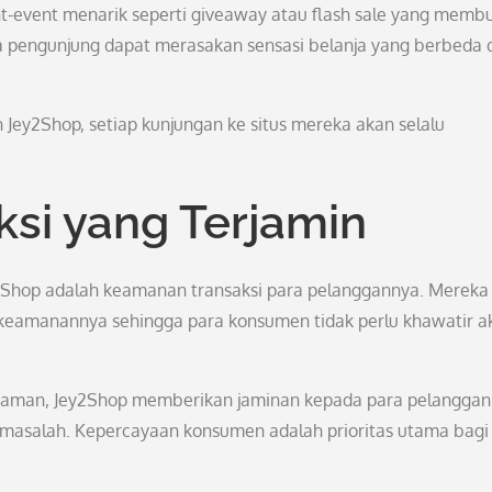
nt-event menarik seperti giveaway atau flash sale yang memb
ra pengunjung dapat merasakan sensasi belanja yang berbeda 
Jey2Shop, setiap kunjungan ke situs mereka akan selalu
si yang Terjamin
y2Shop adalah keamanan transaksi para pelanggannya. Mereka
eamanannya sehingga para konsumen tidak perlu khawatir a
 aman, Jey2Shop memberikan jaminan kepada para pelangga
a masalah. Kepercayaan konsumen adalah prioritas utama bagi