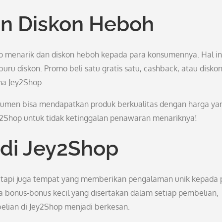
n Diskon Heboh
 menarik dan diskon heboh kepada para konsumennya. Hal in
buru diskon. Promo beli satu gratis satu, cashback, atau disko
ma Jey2Shop.
umen bisa mendapatkan produk berkualitas dengan harga ya
 Jey2Shop untuk tidak ketinggalan penawaran menariknya!
di Jey2Shop
etapi juga tempat yang memberikan pengalaman unik kepada 
a bonus-bonus kecil yang disertakan dalam setiap pembelian,
lian di Jey2Shop menjadi berkesan.