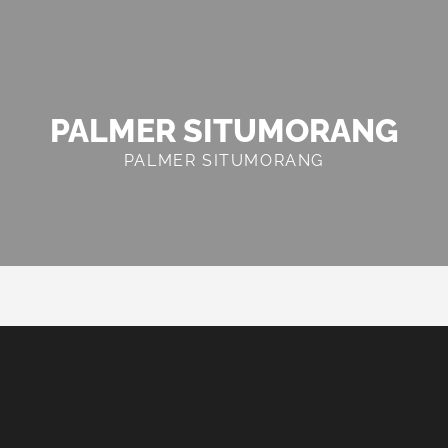
PALMER SITUMORANG
PALMER SITUMORANG