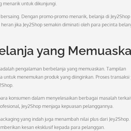
 menarik untuk dikunjungi.
t bersaing. Dengan promo-promo menarik, belanja di Jey2Shop 
heran jika Jey2Shop semakin diminati oleh para pecinta belan
elanja yang Memuask
 adalah pengalaman berbelanja yang memuaskan. Tampilan
 untuk menemukan produk yang diinginkan. Proses transaksi
2Shop.
para konsumen dalam menyelesaikan berbagai masalah terkai
ofesional, Jey2Shop menjaga kepuasan pelanggannya.
 packaging yang indah juga menambah nilai plus dari Jey2Shop.
emberikan kesan eksklusif kepada para pelanggan.