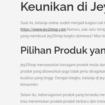
Keunikan di J
Saat ini, belanja online sudah menjadi bagian tak
https://www.jey2shop.com
Namun, ada satu tempa
yang membuat Jey2Shop begitu istimewa? Mari kita
Pilihan Produk ya
Jey2Shop menawarkan beragam produk mulai dari f
produk yang ditawarkan juga tidak perlu diragukan
kualitas yang tinggi. Dengan begitu, belanja d
konsumen.
Selain itu, keberagaman produk yang tersedia me
bisa menemukan produk-produk terbaru dan trendi