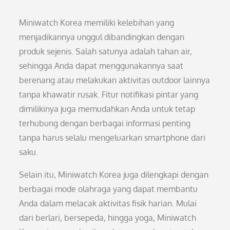
Miniwatch Korea memiliki kelebihan yang
menjadikannya unggul dibandingkan dengan
produk sejenis. Salah satunya adalah tahan air,
sehingga Anda dapat menggunakannya saat
berenang atau melakukan aktivitas outdoor lainnya
tanpa khawatir rusak. Fitur notifikasi pintar yang
dimilikinya juga memudahkan Anda untuk tetap
terhubung dengan berbagai informasi penting
tanpa harus selalu mengeluarkan smartphone dari
saku.
Selain itu, Miniwatch Korea juga dilengkapi dengan
berbagai mode olahraga yang dapat membantu
Anda dalam melacak aktivitas fisik harian. Mulai
dari berlari, bersepeda, hingga yoga, Miniwatch