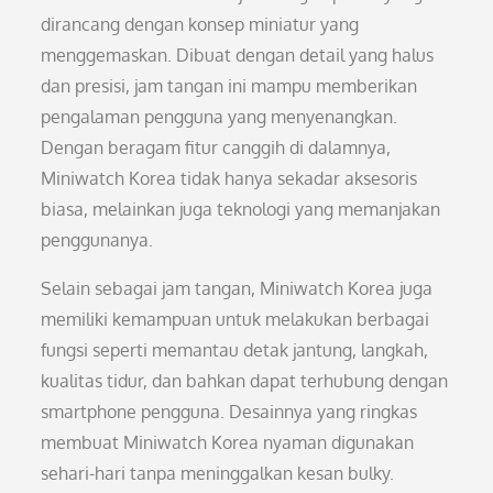
dirancang dengan konsep miniatur yang
menggemaskan. Dibuat dengan detail yang halus
dan presisi, jam tangan ini mampu memberikan
pengalaman pengguna yang menyenangkan.
Dengan beragam fitur canggih di dalamnya,
Miniwatch Korea tidak hanya sekadar aksesoris
biasa, melainkan juga teknologi yang memanjakan
penggunanya.
Selain sebagai jam tangan, Miniwatch Korea juga
memiliki kemampuan untuk melakukan berbagai
fungsi seperti memantau detak jantung, langkah,
kualitas tidur, dan bahkan dapat terhubung dengan
smartphone pengguna. Desainnya yang ringkas
membuat Miniwatch Korea nyaman digunakan
sehari-hari tanpa meninggalkan kesan bulky.